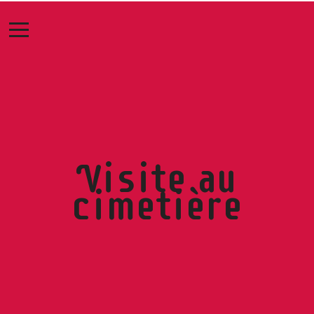
Visite au
cimetière