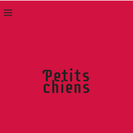
Petits
chiens