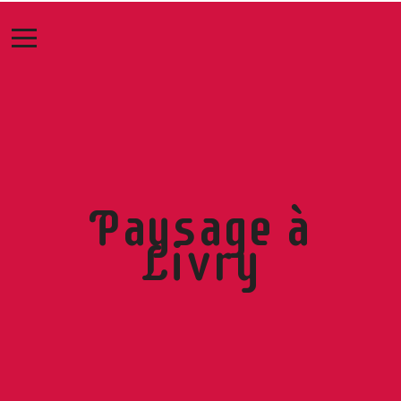
Paysage à
Livry