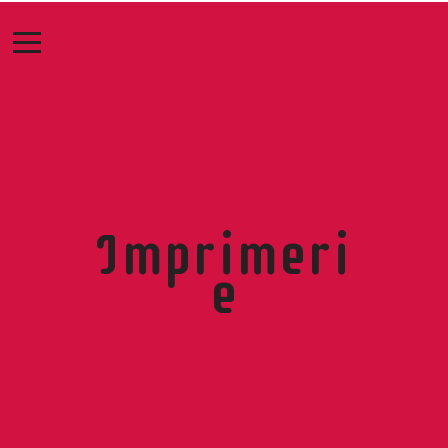
Imprimeri
e