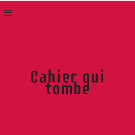
Cahier qui
tombe