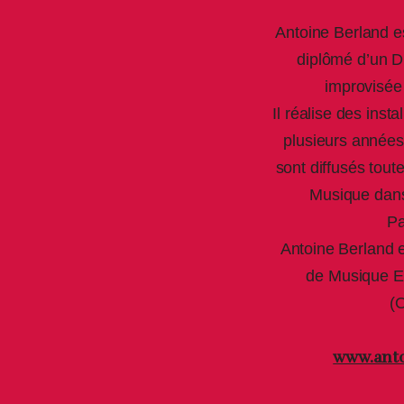
Antoine Berland e
diplômé d’un 
improvisé
Il réalise des insta
plusieurs années
sont diffusés tou
Musique dans 
Pa
Antoine Berland 
de Musique 
(
www.ant