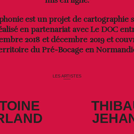
mis en ligne.
phonie est un projet de cartographie 
éalisé en partenariat avec Le DOC ent
embre 2018 et décembre 2019 et couvr
erritoire du Pré-Bocage en Normandi
LES ARTISTES
TOINE
THIBA
RLAND
JEHA