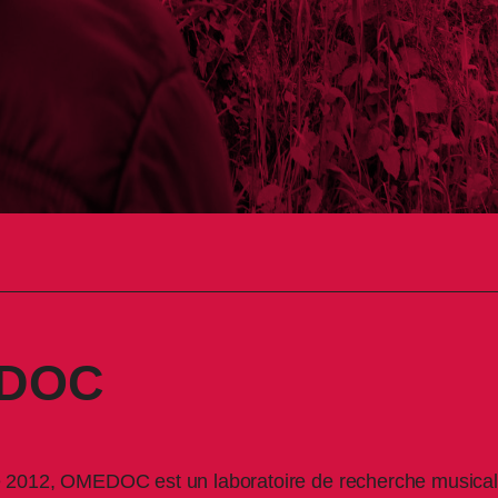
EDOC
2012, OMEDOC est un laboratoire de recherche musical