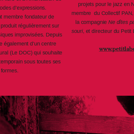
projets pour le jazz en 
odes d’expressions.
membre du Collectif PAN
ent membre fondateur de
la compagnie
Ne dîtes p
roduit régulièrement sur
souri
, et directeur du Peti
iques improvisées. Depuis
pe également d’un centre
www.petitlab
 rural (Le DOC) qui souhaite
ntemporain sous toutes ses
formes.