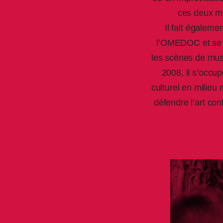
ces deux m
Il fait égalem
l’OMEDOC et se p
les scènes de mus
2008, il s’occu
culturel en milieu
défendre l’art co