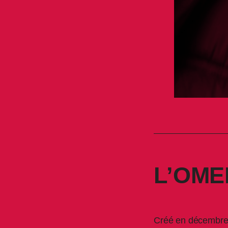
L’OM
Créé en décembre 