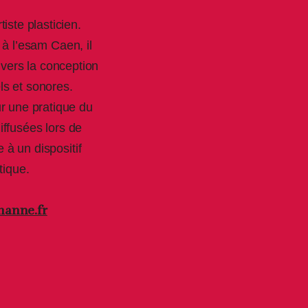
iste plasticien.
à l’esam Caen, il
 vers la conception
ls et sonores.
r une pratique du
diffusées lors de
 à un dispositif
tique.
hanne.fr