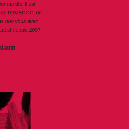
Normandie, il est
, de l’OMEDOC, de
as non vous avez
t Label depuis 2007.
el.com