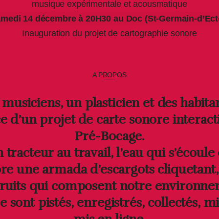
musique expérimentale et acousmatique
medi 14 décembre à 20H30 au Doc (St-Germain-d’Ect
Inauguration du projet de cartographie sonore
A PROPOS
 musiciens, un plasticien et des habita
ce d’un projet de carte sonore interact
Pré-Bocage.
 tracteur au travail, l’eau qui s’écoule
re une armada d’escargots cliquetant,
bruits qui composent notre environn
 sont pistés, enregistrés, collectés, m