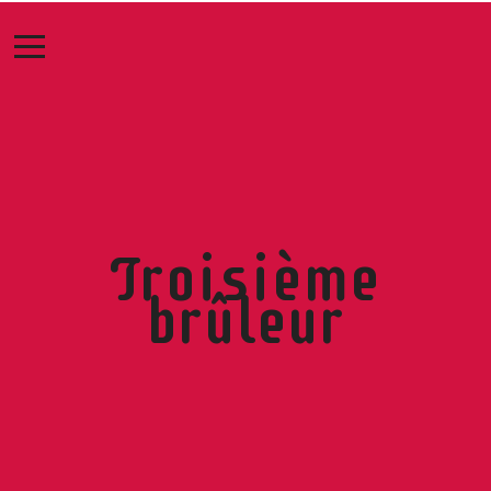
Troisième
brûleur