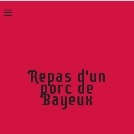
Repas d'un
porc de
Bayeux