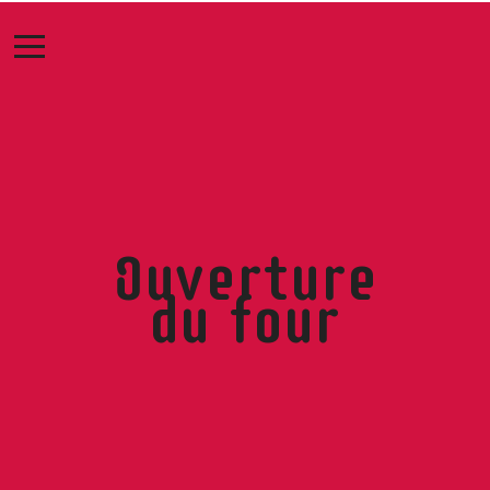
Ouverture
du four