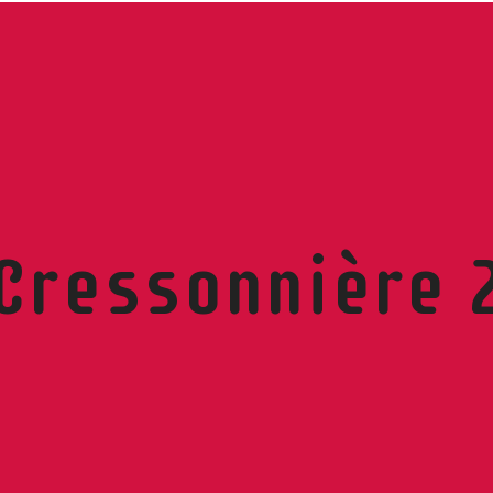
Cressonnière 